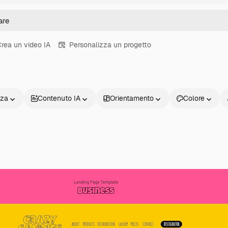
rea un video IA
Personalizza un progetto
nza
Contenuto IA
Orientamento
Colore
Prodotti
Inizia