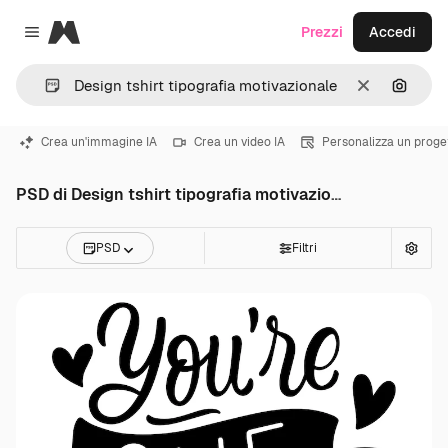
Magnific
Prezzi
Accedi
Close menu
Cancella
Cerca 
Crea un'immagine IA
Crea un video IA
Personalizza un proge
PSD di Design tshirt tipografia motivazionale
PSD
Filtri