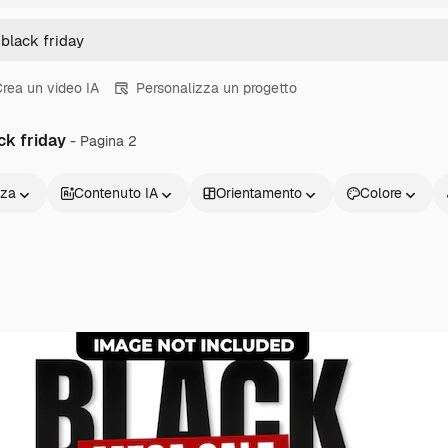
rea un video IA
Personalizza un progetto
ck friday
- Pagina 2
nza
Contenuto IA
Orientamento
Colore
Prodotti
Inizia