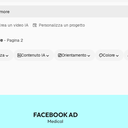
rea un video IA
Personalizza un progetto
re
- Pagina 2
nza
Contenuto IA
Orientamento
Colore
Prodotti
Inizia