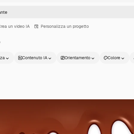
rea un video IA
Personalizza un progetto
e
nza
Contenuto IA
Orientamento
Colore
Prodotti
Inizia