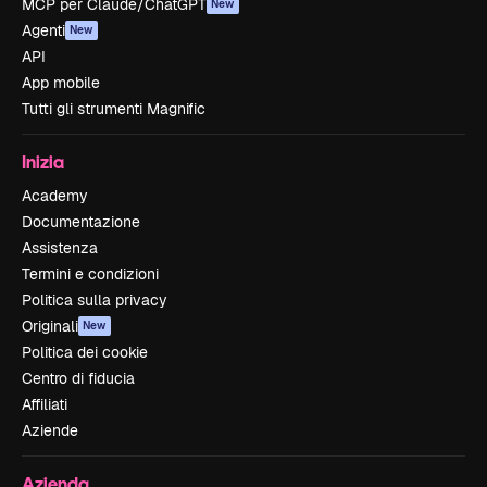
MCP per Claude/ChatGPT
New
Agenti
New
API
App mobile
Tutti gli strumenti Magnific
Inizia
Academy
Documentazione
Assistenza
Termini e condizioni
Politica sulla privacy
Originali
New
Politica dei cookie
Centro di fiducia
Affiliati
Aziende
Azienda