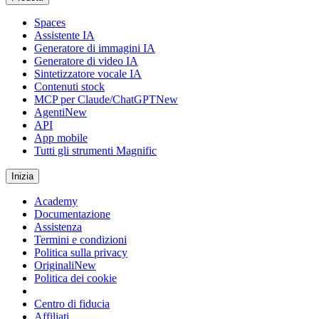
Spaces
Assistente IA
Generatore di immagini IA
Generatore di video IA
Sintetizzatore vocale IA
Contenuti stock
MCP per Claude/ChatGPT
New
Agenti
New
API
App mobile
Tutti gli strumenti Magnific
Inizia
Academy
Documentazione
Assistenza
Termini e condizioni
Politica sulla privacy
Originali
New
Politica dei cookie
Centro di fiducia
Affiliati