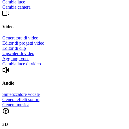
Cambia luce
Cambia camera
Video
Generatore di video
Editor di progetti video
Editor di clip
Upscaler di video
Aggiungi voce
Cambia luce di video
Audio
Sintetizzatore vocale
Genera effetti sonori
Genera musica
3D