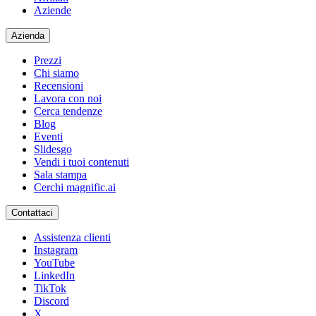
Aziende
Azienda
Prezzi
Chi siamo
Recensioni
Lavora con noi
Cerca tendenze
Blog
Eventi
Slidesgo
Vendi i tuoi contenuti
Sala stampa
Cerchi magnific.ai
Contattaci
Assistenza clienti
Instagram
YouTube
LinkedIn
TikTok
Discord
X