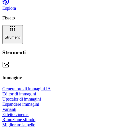
Esplora
Fissato
Strumenti
Strumenti
Immagine
Generatore di immagini IA
Editor di immagini
Upscaler di immagini
Espandere immagini
Varianti
Effetto cinema
Rimozione sfondo
Migliorare la pelle