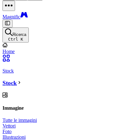
Magnific
Ricerca
Ctrl K
Home
Stock
Stock
Immagine
Tutte le immagini
Vettori
Foto
Illustrazioni