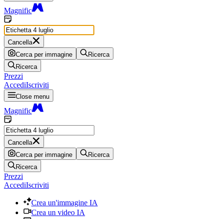
Magnific
Cancella
Cerca per immagine
Ricerca
Ricerca
Prezzi
Accedi
Iscriviti
Close menu
Magnific
Cancella
Cerca per immagine
Ricerca
Ricerca
Prezzi
Accedi
Iscriviti
Crea un'immagine IA
Crea un video IA