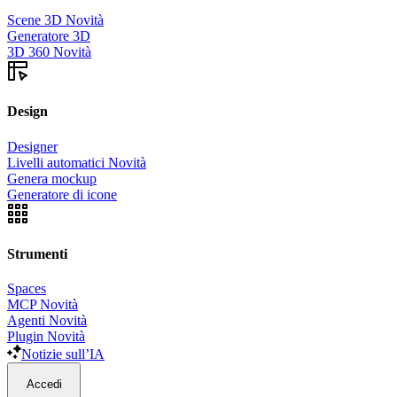
Scene 3D
Novità
Generatore 3D
3D 360
Novità
Design
Designer
Livelli automatici
Novità
Genera mockup
Generatore di icone
Strumenti
Spaces
MCP
Novità
Agenti
Novità
Plugin
Novità
Notizie sull’IA
Accedi