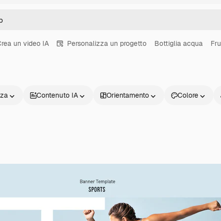
rea un video IA
Personalizza un progetto
Bottiglia acqua
Fru
nza
Contenuto IA
Orientamento
Colore
Prodotti
Inizia