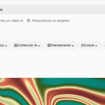
rea un video IA
Personalizza un progetto
nza
Contenuto IA
Orientamento
Colore
Prodotti
Inizia