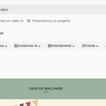
rea un video IA
Personalizza un progetto
ri
nza
Contenuto IA
Orientamento
Colore
Prodotti
Inizia