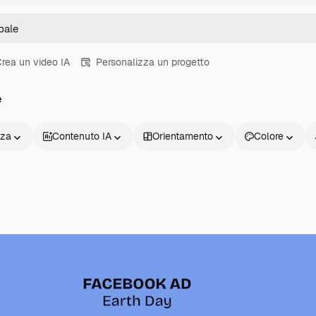
rea un video IA
Personalizza un progetto
e
nza
Contenuto IA
Orientamento
Colore
Prodotti
Inizia