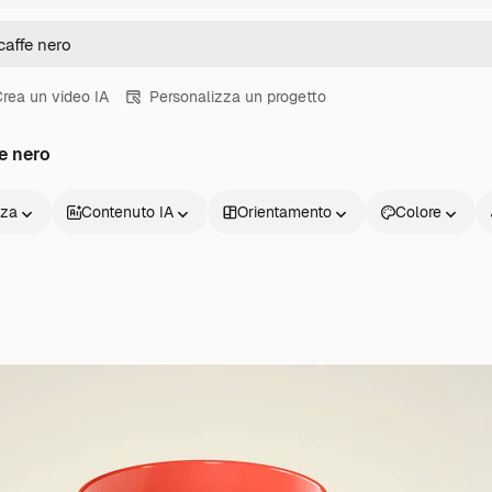
rea un video IA
Personalizza un progetto
e nero
nza
Contenuto IA
Orientamento
Colore
Prodotti
Inizia