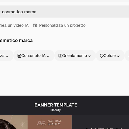
rea un video IA
Personalizza un progetto
osmetico marca
nza
Contenuto IA
Orientamento
Colore
Prodotti
Inizia