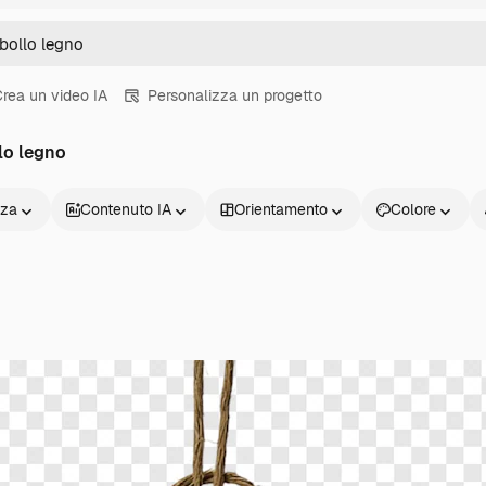
rea un video IA
Personalizza un progetto
lo legno
nza
Contenuto IA
Orientamento
Colore
Prodotti
Inizia