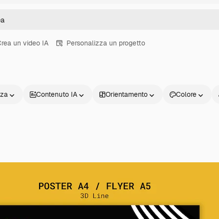
rea un video IA
Personalizza un progetto
nza
Contenuto IA
Orientamento
Colore
Prodotti
Inizia