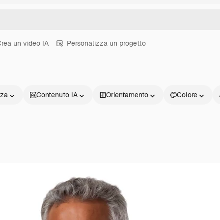
rea un video IA
Personalizza un progetto
nza
Contenuto IA
Orientamento
Colore
Prodotti
Inizia