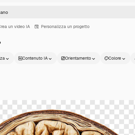
rea un video IA
Personalizza un progetto
o
nza
Contenuto IA
Orientamento
Colore
Prodotti
Inizia