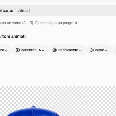
rea un video IA
Personalizza un progetto
rtoni animati
nza
Contenuto IA
Orientamento
Colore
Prodotti
Inizia