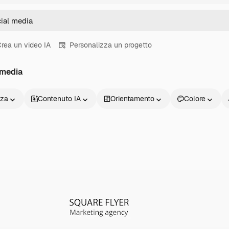
rea un video IA
Personalizza un progetto
 media
nza
Contenuto IA
Orientamento
Colore
Prodotti
Inizia