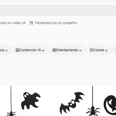
rea un video IA
Personalizza un progetto
nza
Contenuto IA
Orientamento
Colore
Prodotti
Inizia