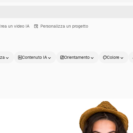
rea un video IA
Personalizza un progetto
nza
Contenuto IA
Orientamento
Colore
Prodotti
Inizia