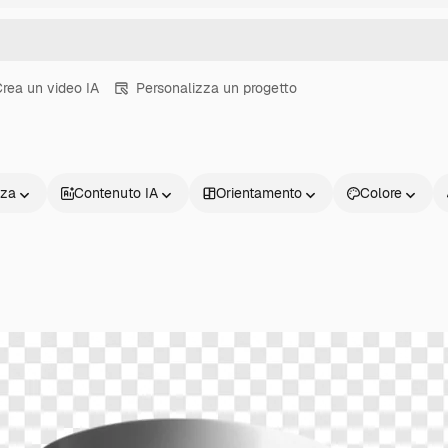
rea un video IA
Personalizza un progetto
nza
Contenuto IA
Orientamento
Colore
Prodotti
Inizia