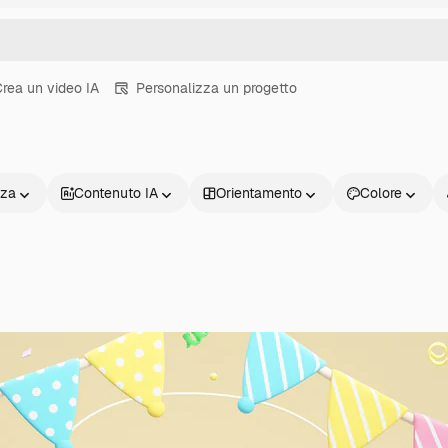
rea un video IA
Personalizza un progetto
nza
Contenuto IA
Orientamento
Colore
Prodotti
Inizia