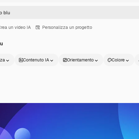
rea un video IA
Personalizza un progetto
lu
nza
Contenuto IA
Orientamento
Colore
Prodotti
Inizia