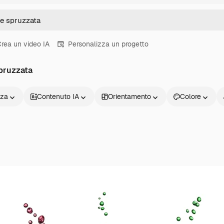
rea un video IA
Personalizza un progetto
pruzzata
nza
Contenuto IA
Orientamento
Colore
Prodotti
Inizia