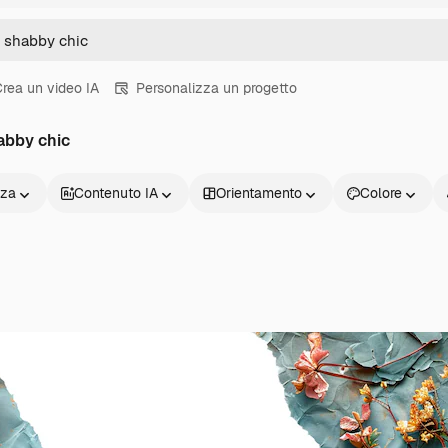
rea un video IA
Personalizza un progetto
abby chic
nza
Contenuto IA
Orientamento
Colore
Prodotti
Inizia