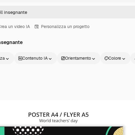
rea un video IA
Personalizza un progetto
insegnante
nza
Contenuto IA
Orientamento
Colore
Prodotti
Inizia