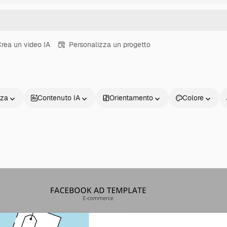
rea un video IA
Personalizza un progetto
nza
Contenuto IA
Orientamento
Colore
Prodotti
Inizia