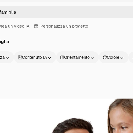
rea un video IA
Personalizza un progetto
glia
nza
Contenuto IA
Orientamento
Colore
Prodotti
Inizia