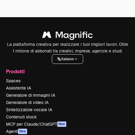
La piattaforma creativa per realizzare i tuoi migliori lavori. Oltre
1 milione di abbonati tra creativi, imprese, agenzie e studi.
Italiano
Prodotti
Spaces
Assistente IA
Generatore di immagini IA
Generatore di video IA
Sintetizzatore vocale IA
Contenuti stock
MCP per Claude/ChatGPT
New
Agenti
New