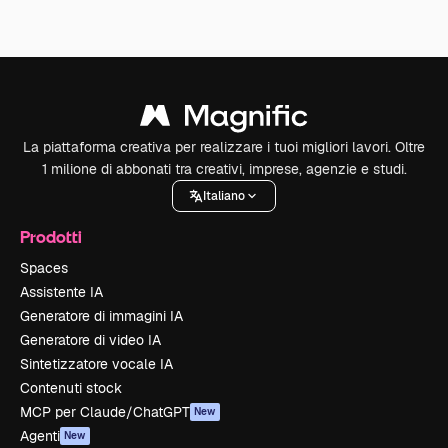
La piattaforma creativa per realizzare i tuoi migliori lavori. Oltre
1 milione di abbonati tra creativi, imprese, agenzie e studi.
Italiano
Prodotti
Spaces
Assistente IA
Generatore di immagini IA
Generatore di video IA
Sintetizzatore vocale IA
Contenuti stock
MCP per Claude/ChatGPT
New
Agenti
New