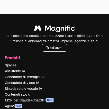
La piattaforma creativa per realizzare i tuoi migliori lavori. Oltre
1 milione di abbonati tra creativi, imprese, agenzie e studi.
Italiano
Prodotti
Spaces
Assistente IA
Generatore di immagini IA
Generatore di video IA
Sintetizzatore vocale IA
Contenuti stock
MCP per Claude/ChatGPT
New
Agenti
New