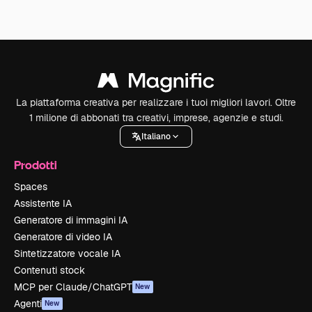
La piattaforma creativa per realizzare i tuoi migliori lavori. Oltre
1 milione di abbonati tra creativi, imprese, agenzie e studi.
Italiano
Prodotti
Spaces
Assistente IA
Generatore di immagini IA
Generatore di video IA
Sintetizzatore vocale IA
Contenuti stock
MCP per Claude/ChatGPT
New
Agenti
New