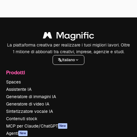
La piattaforma creativa per realizzare i tuoi migliori lavori. Oltre
1 milione di abbonati tra creativi, imprese, agenzie e studi.
Italiano
Prodotti
Spaces
Assistente IA
Generatore di immagini IA
Generatore di video IA
Sintetizzatore vocale IA
Contenuti stock
MCP per Claude/ChatGPT
New
Agenti
New