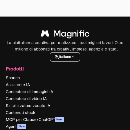
La piattaforma creativa per realizzare i tuoi migliori lavori. Oltre
1 milione di abbonati tra creativi, imprese, agenzie e studi.
Italiano
Prodotti
Spaces
Assistente IA
Generatore di immagini IA
Generatore di video IA
Sintetizzatore vocale IA
Contenuti stock
MCP per Claude/ChatGPT
New
Agenti
New