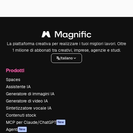
La piattaforma creativa per realizzare i tuoi migliori lavori. Oltre
1 milione di abbonati tra creativi, imprese, agenzie e studi.
Italiano
Prodotti
Spaces
Assistente IA
Generatore di immagini IA
Generatore di video IA
Sintetizzatore vocale IA
Contenuti stock
MCP per Claude/ChatGPT
New
Agenti
New