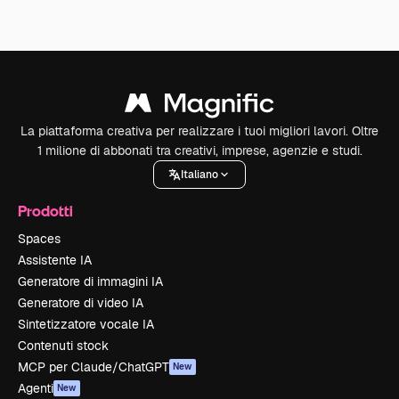
La piattaforma creativa per realizzare i tuoi migliori lavori. Oltre
1 milione di abbonati tra creativi, imprese, agenzie e studi.
Italiano
Prodotti
Spaces
Assistente IA
Generatore di immagini IA
Generatore di video IA
Sintetizzatore vocale IA
Contenuti stock
MCP per Claude/ChatGPT
New
Agenti
New