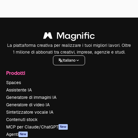
La piattaforma creativa per realizzare i tuoi migliori lavori. Oltre
1 milione di abbonati tra creativi, imprese, agenzie e studi.
Italiano
Prodotti
Spaces
Assistente IA
Generatore di immagini IA
Generatore di video IA
Sintetizzatore vocale IA
Contenuti stock
MCP per Claude/ChatGPT
New
Agenti
New