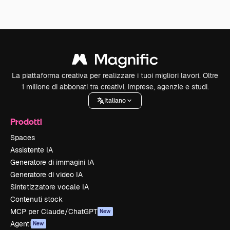
La piattaforma creativa per realizzare i tuoi migliori lavori. Oltre
1 milione di abbonati tra creativi, imprese, agenzie e studi.
Italiano
Prodotti
Spaces
Assistente IA
Generatore di immagini IA
Generatore di video IA
Sintetizzatore vocale IA
Contenuti stock
MCP per Claude/ChatGPT
New
Agenti
New