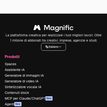
La piattaforma creativa per realizzare i tuoi migliori lavori. Oltre
1 milione di abbonati tra creativi, imprese, agenzie e studi.
Italiano
Prodotti
Spaces
Assistente IA
Generatore di immagini IA
Generatore di video IA
Sintetizzatore vocale IA
Contenuti stock
MCP per Claude/ChatGPT
New
Agenti
New