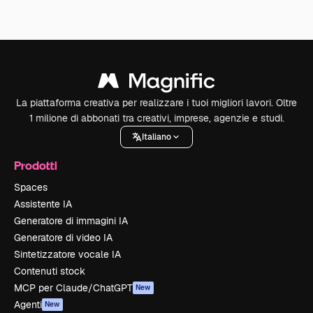
La piattaforma creativa per realizzare i tuoi migliori lavori. Oltre
1 milione di abbonati tra creativi, imprese, agenzie e studi.
Italiano
Prodotti
Spaces
Assistente IA
Generatore di immagini IA
Generatore di video IA
Sintetizzatore vocale IA
Contenuti stock
MCP per Claude/ChatGPT
New
Agenti
New