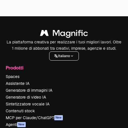
La piattaforma creativa per realizzare i tuoi migliori lavori. Oltre
1 milione di abbonati tra creativi, imprese, agenzie e studi.
Italiano
Prodotti
Spaces
Assistente IA
Generatore di immagini IA
Generatore di video IA
Sintetizzatore vocale IA
Contenuti stock
MCP per Claude/ChatGPT
New
Agenti
New