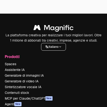
La piattaforma creativa per realizzare i tuoi migliori lavori. Oltre
1 milione di abbonati tra creativi, imprese, agenzie e studi.
Italiano
Prodotti
Spaces
Assistente IA
Generatore di immagini IA
Generatore di video IA
Sintetizzatore vocale IA
Contenuti stock
MCP per Claude/ChatGPT
New
Agenti
New