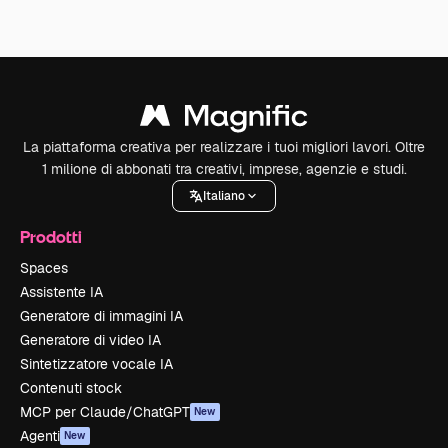
La piattaforma creativa per realizzare i tuoi migliori lavori. Oltre
1 milione di abbonati tra creativi, imprese, agenzie e studi.
Italiano
Prodotti
Spaces
Assistente IA
Generatore di immagini IA
Generatore di video IA
Sintetizzatore vocale IA
Contenuti stock
MCP per Claude/ChatGPT
New
Agenti
New