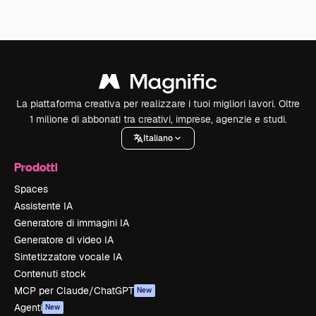
La piattaforma creativa per realizzare i tuoi migliori lavori. Oltre
1 milione di abbonati tra creativi, imprese, agenzie e studi.
Italiano
Prodotti
Spaces
Assistente IA
Generatore di immagini IA
Generatore di video IA
Sintetizzatore vocale IA
Contenuti stock
MCP per Claude/ChatGPT
New
Agenti
New