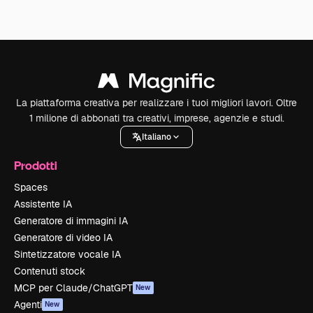
La piattaforma creativa per realizzare i tuoi migliori lavori. Oltre
1 milione di abbonati tra creativi, imprese, agenzie e studi.
Italiano
Prodotti
Spaces
Assistente IA
Generatore di immagini IA
Generatore di video IA
Sintetizzatore vocale IA
Contenuti stock
MCP per Claude/ChatGPT
New
Agenti
New