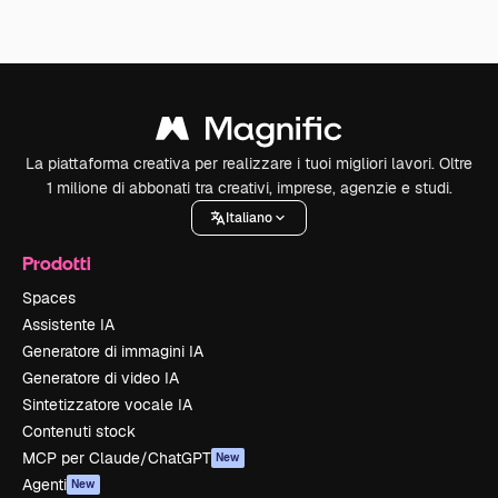
La piattaforma creativa per realizzare i tuoi migliori lavori. Oltre
1 milione di abbonati tra creativi, imprese, agenzie e studi.
Italiano
Prodotti
Spaces
Assistente IA
Generatore di immagini IA
Generatore di video IA
Sintetizzatore vocale IA
Contenuti stock
MCP per Claude/ChatGPT
New
Agenti
New