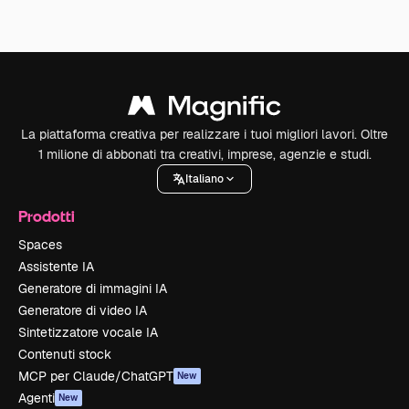
La piattaforma creativa per realizzare i tuoi migliori lavori. Oltre
1 milione di abbonati tra creativi, imprese, agenzie e studi.
Italiano
Prodotti
Spaces
Assistente IA
Generatore di immagini IA
Generatore di video IA
Sintetizzatore vocale IA
Contenuti stock
MCP per Claude/ChatGPT
New
Agenti
New