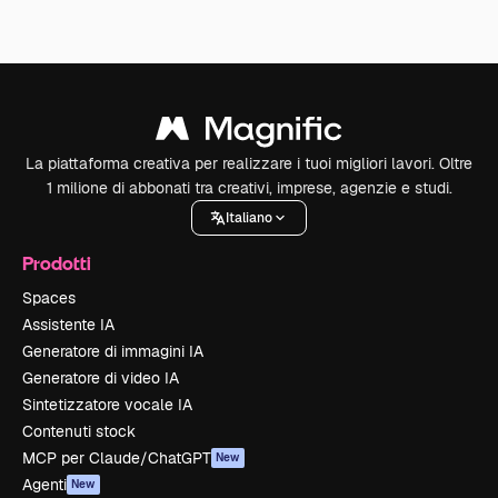
La piattaforma creativa per realizzare i tuoi migliori lavori. Oltre
1 milione di abbonati tra creativi, imprese, agenzie e studi.
Italiano
Prodotti
Spaces
Assistente IA
Generatore di immagini IA
Generatore di video IA
Sintetizzatore vocale IA
Contenuti stock
MCP per Claude/ChatGPT
New
Agenti
New