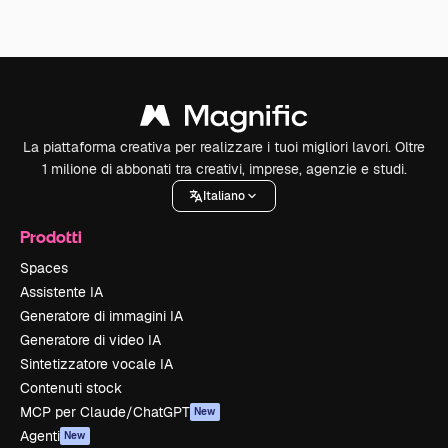
La piattaforma creativa per realizzare i tuoi migliori lavori. Oltre
1 milione di abbonati tra creativi, imprese, agenzie e studi.
Italiano
Prodotti
Spaces
Assistente IA
Generatore di immagini IA
Generatore di video IA
Sintetizzatore vocale IA
Contenuti stock
MCP per Claude/ChatGPT
New
Agenti
New